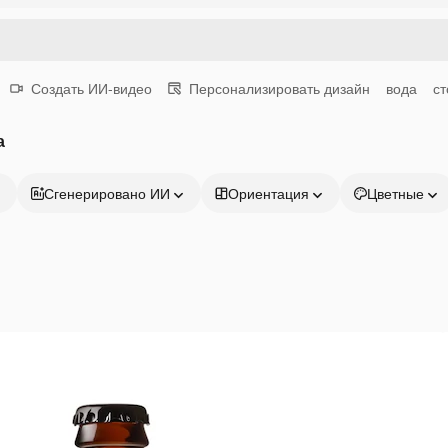
Создать ИИ-видео
Персонализировать дизайн
вода
ст
а
Сгенерировано ИИ
Ориентация
Цветные
Продукция
Начать