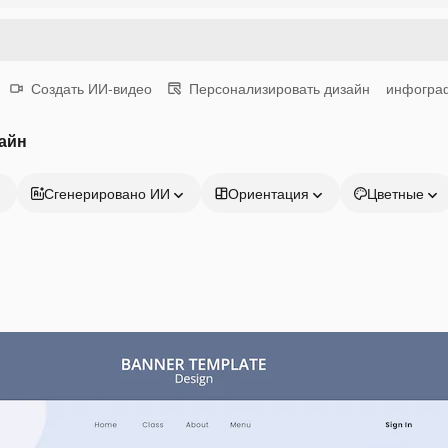
Создать ИИ-видео
Персонализировать дизайн
инфогра
айн
Сгенерировано ИИ
Ориентация
Цветные
Продукция
Начать