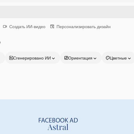
Создать ИИ-видео
Персонализировать дизайн
е
Сгенерировано ИИ
Ориентация
Цветные
Продукция
Начать