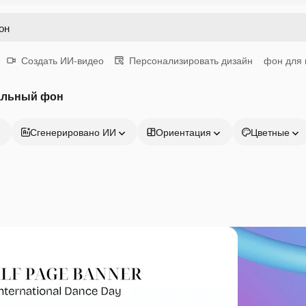
Создать ИИ-видео
Персонализировать дизайн
фон для 
альный фон
Сгенерировано ИИ
Ориентация
Цветные
Продукция
Начать