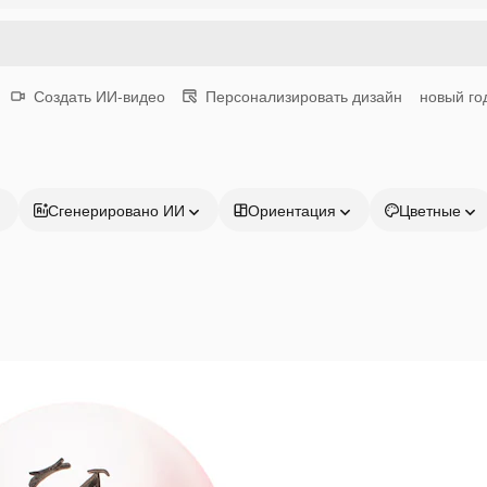
Создать ИИ-видео
Персонализировать дизайн
новый го
Сгенерировано ИИ
Ориентация
Цветные
Продукция
Начать