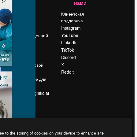
нами
Цены
о
О нас
Клиентская
поддержка
Reviews
Instagram
Вакансии
YouTube
Поиск тенденций
LinkedIn
Блог
TikTok
События
Discord
Slidesgo
ости
X
Продайте свой
контент
Reddit
в
Помещение для
прессы
Ищете magnific.ai
ee to the storing of cookies on your device to enhance site