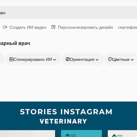
Создать ИИ-видео
Персонализировать дизайн
сертифик
нарный врач
Сгенерировано ИИ
Ориентация
Цветные
Продукция
Начать