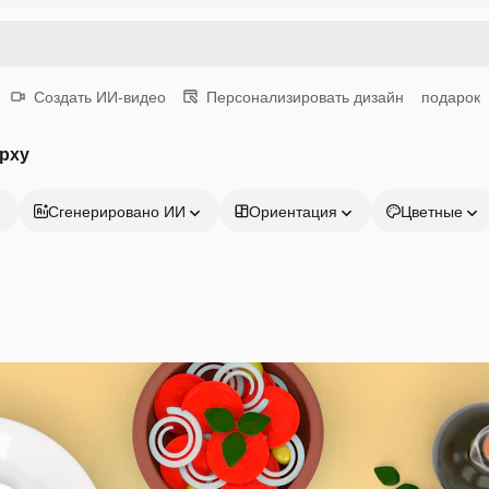
Создать ИИ-видео
Персонализировать дизайн
подарок
рху
Сгенерировано ИИ
Ориентация
Цветные
Продукция
Начать