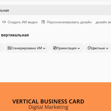
Создать ИИ-видео
Персонализировать дизайн
дизайн в
 вертикальная
Сгенерировано ИИ
Ориентация
Цветные
Продукция
Начать