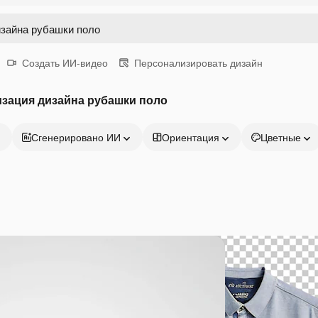
Создать ИИ-видео
Персонализировать дизайн
зация дизайна рубашки поло
Сгенерировано ИИ
Ориентация
Цветные
Продукция
Начать