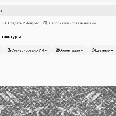
Создать ИИ-видео
Персонализировать дизайн
 текстуры
Сгенерировано ИИ
Ориентация
Цветные
Продукция
Начать