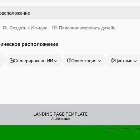
Создать ИИ-видео
Персонализировать дизайн
рическое расположение
Сгенерировано ИИ
Ориентация
Цветные
Продукция
Начать