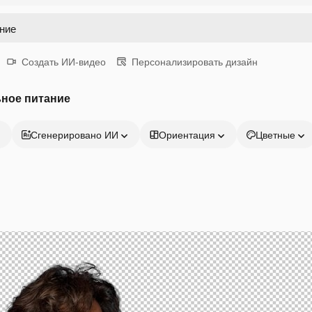
Создать ИИ-видео
Персонализировать дизайн
ьное питание
Сгенерировано ИИ
Ориентация
Цветные
Продукция
Начать