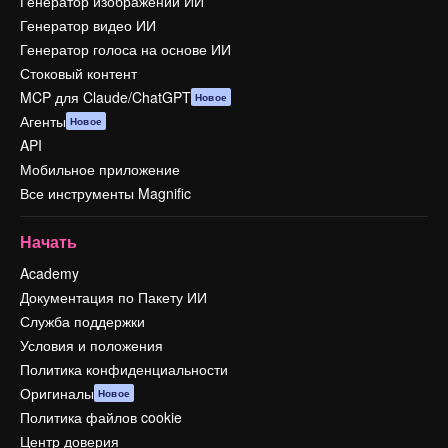
Генератор изображений ИИ
Генератор видео ИИ
Генератор голоса на основе ИИ
Стоковый контент
MCP для Claude/ChatGPT
Новое
Агенты
Новое
API
Мобильное приложение
Все инструменты Magnific
Начать
Academy
Документация по Пакету ИИ
Служба поддержки
Условия и положения
Политика конфиденциальности
Оригиналы
Новое
Политика файлов cookie
Центр доверия