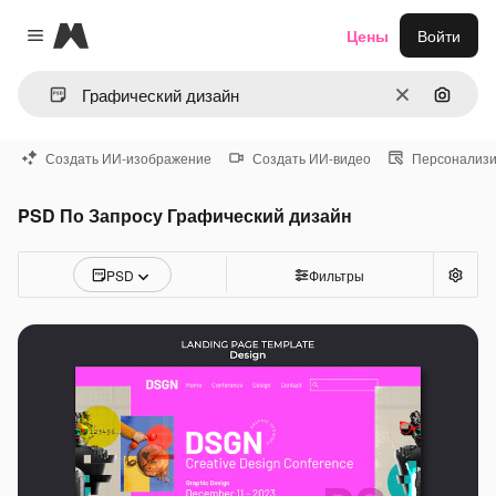
Magnific
Цены
Войти
Close menu
Очистить
Поиск 
Создать ИИ-изображение
Создать ИИ-видео
Персонализи
PSD По Запросу Графический дизайн
PSD
Фильтры