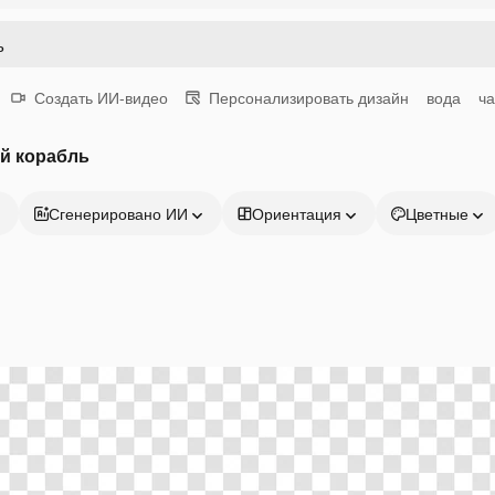
Создать ИИ-видео
Персонализировать дизайн
вода
ча
й корабль
Сгенерировано ИИ
Ориентация
Цветные
Продукция
Начать