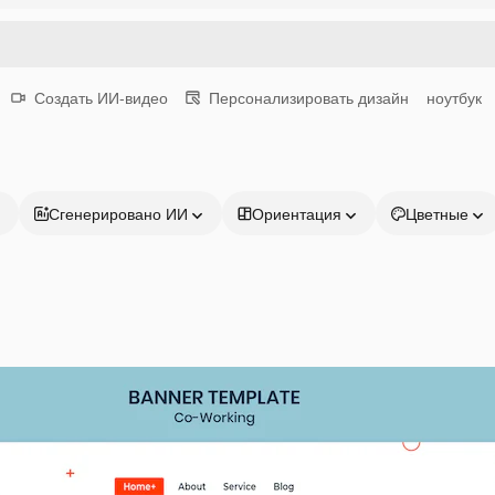
Создать ИИ-видео
Персонализировать дизайн
ноутбук
Сгенерировано ИИ
Ориентация
Цветные
Продукция
Начать