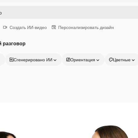
Создать ИИ-видео
Персонализировать дизайн
й разговор
Сгенерировано ИИ
Ориентация
Цветные
Продукция
Начать