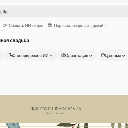
Создать ИИ-видео
Персонализировать дизайн
нная свадьба
Сгенерировано ИИ
Ориентация
Цветные
Продукция
Начать