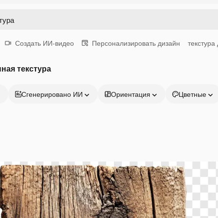
Создать ИИ-видео
Персонализировать дизайн
текстура
ная текстура
Сгенерировано ИИ
Ориентация
Цветные
Продукция
Начать