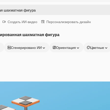
Создать ИИ-видео
Персонализировать дизайн
зированная шахматная фигура
Сгенерировано ИИ
Ориентация
Цветные
Продукция
Начать