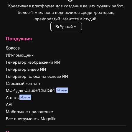
Креативная платформа для создания ваших лучших работ.
Более 1 миллиона подписчиков среди креаторов,
предприятий, агентств и студий.
Pусский
Продукция
Spaces
ИИ-помощник
Генератор изображений ИИ
Генератор видео ИИ
Генератор голоса на основе ИИ
Стоковый контент
MCP для Claude/ChatGPT
Новое
Агенты
Новое
API
Мобильное приложение
Все инструменты Magnific