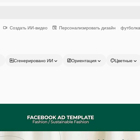
Создать ИИ-видео
Персонализировать дизайн
футболк
Сгенерировано ИИ
Ориентация
Цветные
Продукция
Начать