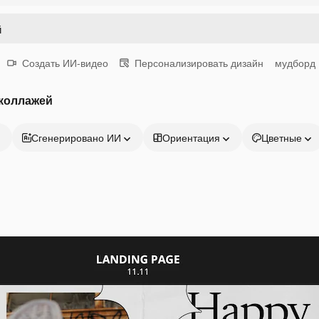
Создать ИИ-видео
Персонализировать дизайн
мудборд
 коллажей
Сгенерировано ИИ
Ориентация
Цветные
Продукция
Начать