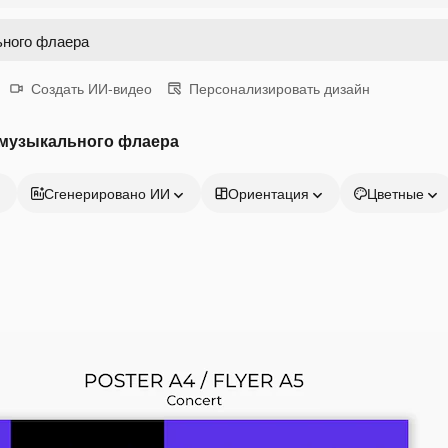
Создать ИИ-видео
Персонализировать дизайн
 музыкального флаера
Сгенерировано ИИ
Ориентация
Цветные
Продукция
Начать