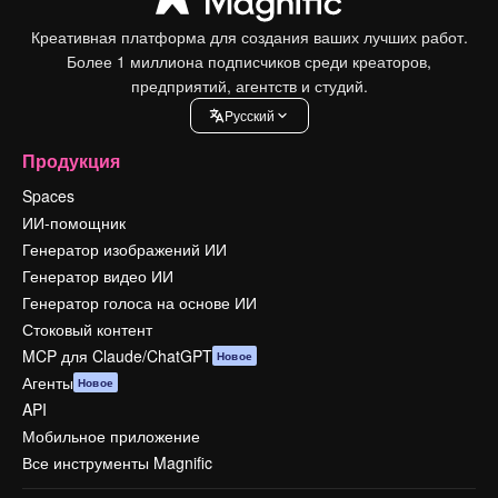
Креативная платформа для создания ваших лучших работ.
Более 1 миллиона подписчиков среди креаторов,
предприятий, агентств и студий.
Pусский
Продукция
Spaces
ИИ-помощник
Генератор изображений ИИ
Генератор видео ИИ
Генератор голоса на основе ИИ
Стоковый контент
MCP для Claude/ChatGPT
Новое
Агенты
Новое
API
Мобильное приложение
Все инструменты Magnific