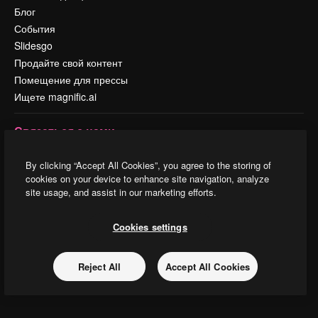
Блог
События
Slidesgo
Продайте свой контент
Помещение для прессы
Ищете magnific.ai
Связаться с нами
Клиентская поддержка
By clicking “Accept All Cookies”, you agree to the storing of
Instagram
cookies on your device to enhance site navigation, analyze
YouTube
site usage, and assist in our marketing efforts.
LinkedIn
TikTok
Cookies settings
Discord
X
Reject All
Accept All Cookies
Reddit