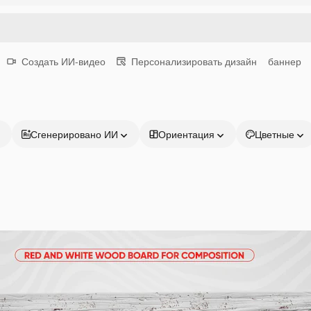
Создать ИИ-видео
Персонализировать дизайн
баннер
Сгенерировано ИИ
Ориентация
Цветные
Продукция
Начать