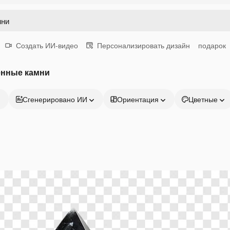
Создать ИИ-видео
Персонализировать дизайн
подарок
енные камни
Сгенерировано ИИ
Ориентация
Цветные
Продукция
Начать