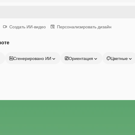
Создать ИИ-видео
Персонализировать дизайн
воте
Сгенерировано ИИ
Ориентация
Цветные
Продукция
Начать