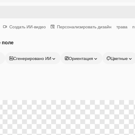
Создать ИИ-видео
Персонализировать дизайн
трава
п
 поле
Сгенерировано ИИ
Ориентация
Цветные
Продукция
Начать