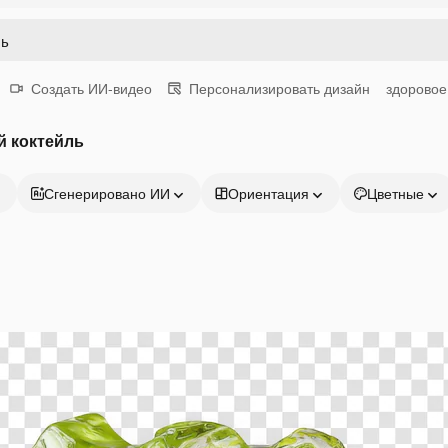
Создать ИИ-видео
Персонализировать дизайн
здоровое
й коктейль
Сгенерировано ИИ
Ориентация
Цветные
Продукция
Начать