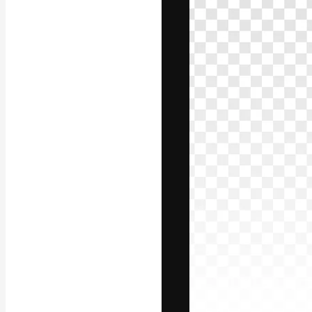
Креативная пл
ваших лучших 
подписчиков с
предприятий, а
Pусский