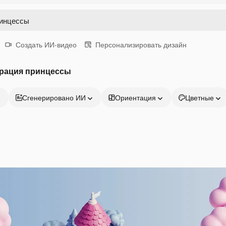
Создать ИИ-видео
Персонализировать дизайн
рация принцессы
Сгенерировано ИИ
Ориентация
Цветные
Продукция
Начать