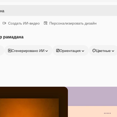
Создать ИИ-видео
Персонализировать дизайн
р рамадана
Сгенерировано ИИ
Ориентация
Цветные
Продукция
Начать