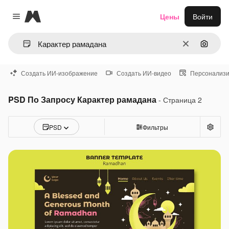
Magnific
Цены
Войти
Close menu
Очистить
Поиск 
Создать ИИ-изображение
Создать ИИ-видео
Персонализи
PSD По Запросу Карактер рамадана
- Страница 2
PSD
Фильтры