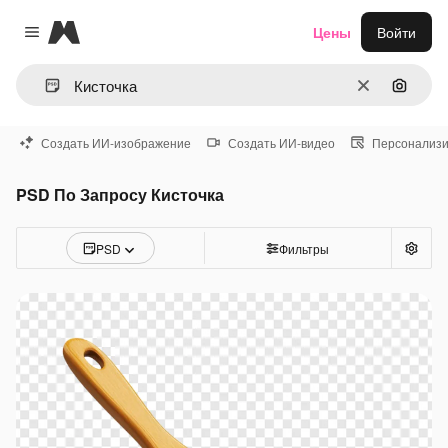
Magnific
Цены
Войти
Close menu
Очистить
Поиск 
Создать ИИ-изображение
Создать ИИ-видео
Персонализи
PSD По Запросу Кисточка
PSD
Фильтры