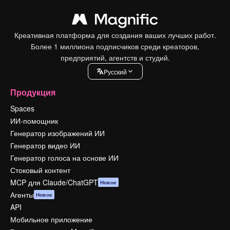
Креативная платформа для создания ваших лучших работ.
Более 1 миллиона подписчиков среди креаторов,
предприятий, агентств и студий.
Pусский
Продукция
Spaces
ИИ-помощник
Генератор изображений ИИ
Генератор видео ИИ
Генератор голоса на основе ИИ
Стоковый контент
MCP для Claude/ChatGPT
Новое
Агенты
Новое
API
Мобильное приложение