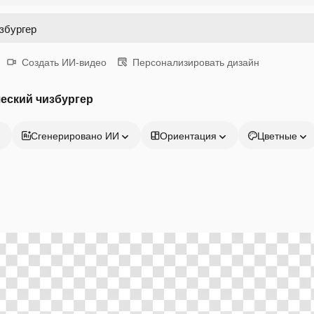
Создать ИИ-видео
Персонализировать дизайн
еский чизбургер
Сгенерировано ИИ
Ориентация
Цветные
Продукция
Начать