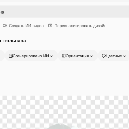
Создать ИИ-видео
Персонализировать дизайн
т тюльпана
Сгенерировано ИИ
Ориентация
Цветные
Продукция
Начать