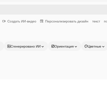
Создать ИИ-видео
Персонализировать дизайн
текст
п
Сгенерировано ИИ
Ориентация
Цветные
Продукция
Начать