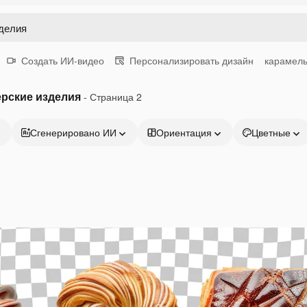
Создать ИИ-видео
Персонализировать дизайн
карамел
рские изделия
- Страница 2
Сгенерировано ИИ
Ориентация
Цветные
Продукция
Начать