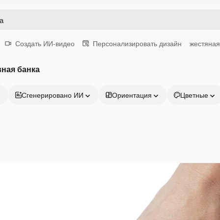
Создать ИИ-видео
Персонализировать дизайн
жестяная
ная банка
Сгенерировано ИИ
Ориентация
Цветные
Продукция
Начать