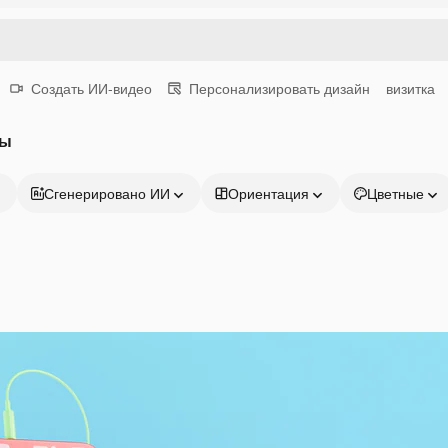
Создать ИИ-видео
Персонализировать дизайн
визитка
ты
Сгенерировано ИИ
Ориентация
Цветные
Продукция
Начать