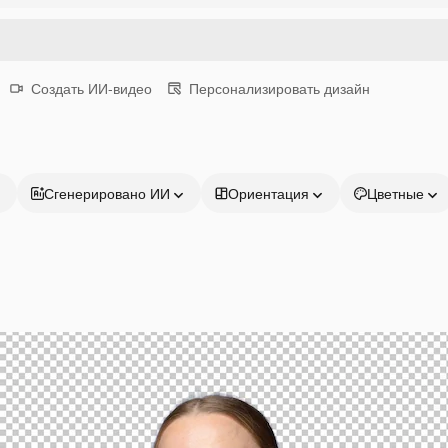
Создать ИИ-видео
Персонализировать дизайн
Сгенерировано ИИ
Ориентация
Цветные
Продукция
Начать