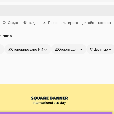
Создать ИИ-видео
Персонализировать дизайн
котенок
я лапа
Сгенерировано ИИ
Ориентация
Цветные
Продукция
Начать