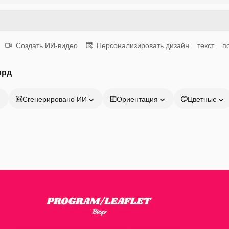
Создать ИИ-видео
Персонализировать дизайн
текст
п
орд
Сгенерировано ИИ
Ориентация
Цветные
Продукция
Начать