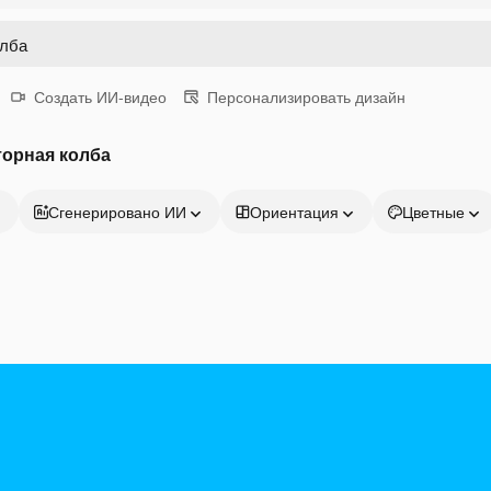
Создать ИИ-видео
Персонализировать дизайн
торная колба
Сгенерировано ИИ
Ориентация
Цветные
Продукция
Начать