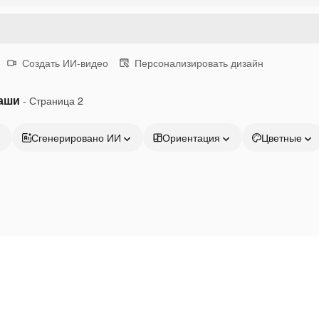
Создать ИИ-видео
Персонализировать дизайн
ваши
- Страница 2
Сгенерировано ИИ
Ориентация
Цветные
Продукция
Начать