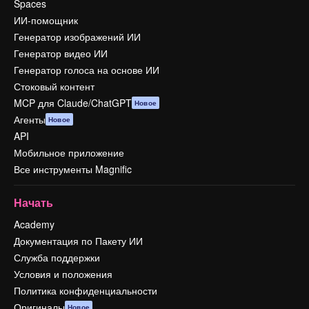
Spaces
ИИ-помощник
Генератор изображений ИИ
Генератор видео ИИ
Генератор голоса на основе ИИ
Стоковый контент
MCP для Claude/ChatGPT
Новое
Агенты
Новое
API
Мобильное приложение
Все инструменты Magnific
Начать
Academy
Документация по Пакету ИИ
Служба поддержки
Условия и положения
Политика конфиденциальности
Оригиналы
Новое