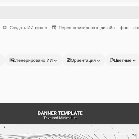
Создать ИИ-видео
Персонализировать дизайн
фон
св
Сгенерировано ИИ
Ориентация
Цветные
Продукция
Начать