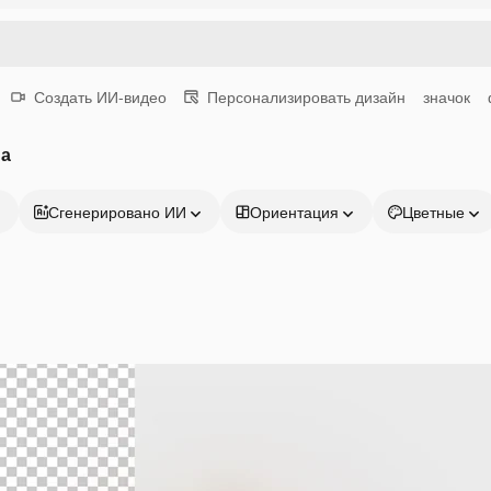
Создать ИИ-видео
Персонализировать дизайн
значок
па
Сгенерировано ИИ
Ориентация
Цветные
Продукция
Начать