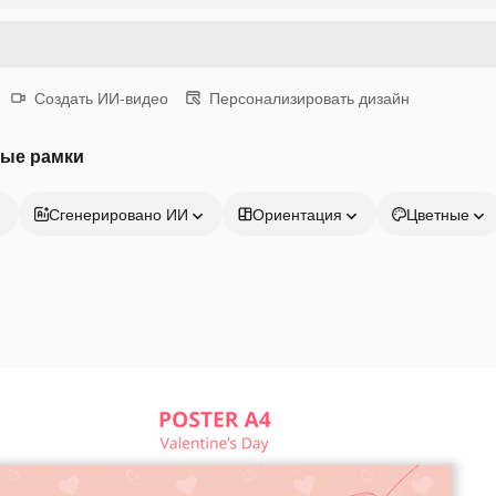
Создать ИИ-видео
Персонализировать дизайн
ые рамки
Сгенерировано ИИ
Ориентация
Цветные
Продукция
Начать